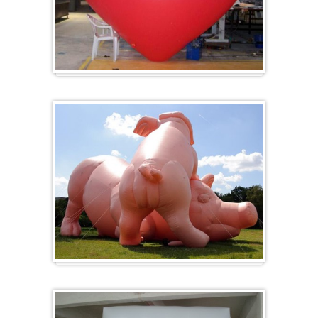
Hart
Specials/ op maat