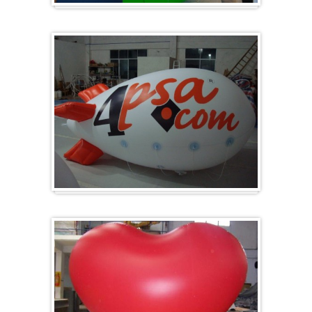
Groot en rond
Zeppelins