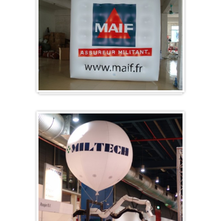
Kubus