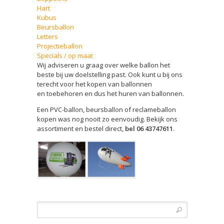
Hart
Kubus
Beursballon
Letters
Projectieballon
Specials / op maat
Wij adviseren u graag over welke ballon het
beste bij uw doelstelling past. Ook kunt u bij ons
terecht voor het kopen van ballonnen
en toebehoren en dus het huren van ballonnen.
Een PVC-ballon, beursballon of reclameballon
kopen was nog nooit zo eenvoudig. Bekijk ons
assortiment en bestel direct,
bel 06 43747611
.