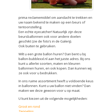
prima reclamemiddel om aandacht te trekken en
uw naam bekend te maken op een beurs of
tentoonstelling.
Een echte eyecatcher! Natuurlijk zijn deze
beursballonnen ook voor andere doelen
geschikt (zie de foto’s in de Galerij).
Ook buiten te gebruiken.
Wilt u een grote ballon huren? Dan bent u bij
ballon-bubblexxl.nl aan het juiste adres. Bij ons
kunt u allerlei soorten, maten en kleuren
ballonnen huren, en ook kopen. Dan kunnen wij
ze ook voor u bedrukken.
In ons ruime assortiment heeft u voldoende keus
in ballonnen. Kunt u uw ballon niet vinden? Dan
maken we deze gewoon voor u op maat.
U kunt kiezen uit de volgende mogelijkheden:
Groot en rond
Zeppelins