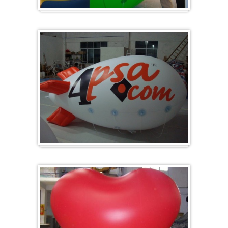
Groot en rond
Zeppelins