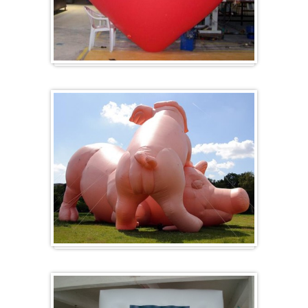
Hart
Specials/ op maat