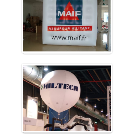
Kubus