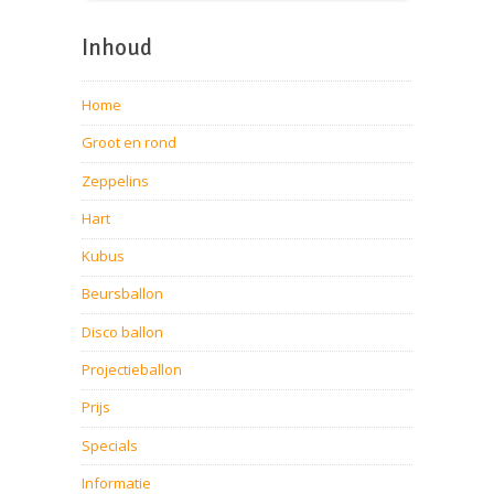
Beursballon
Inhoud
Home
Groot en rond
Zeppelins
Hart
Kubus
Beursballon
Disco ballon
Projectieballon
Prijs
Specials
Informatie