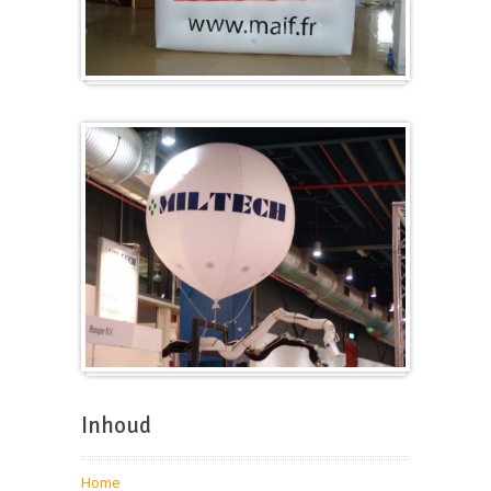
Kubus
Beursballon
Inhoud
Home