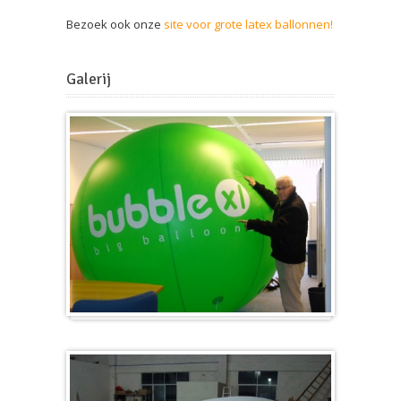
Bezoek ook onze
site voor grote latex ballonnen!
Galerij
Groot en rond