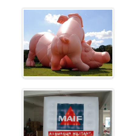
Hart
Specials/ op maat