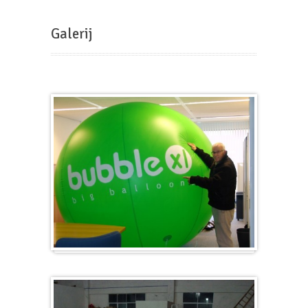
Galerij
Groot en rond