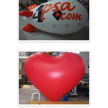
Zeppelins