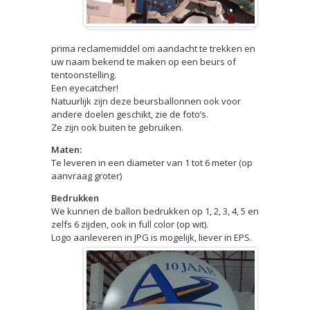
prima reclamemiddel om aandacht te trekken en
uw naam bekend te maken op een beurs of
tentoonstelling.
Een eyecatcher!
Natuurlijk zijn deze beursballonnen ook voor
andere doelen geschikt, zie de foto’s.
Ze zijn ook buiten te gebruiken.
Maten:
Te leveren in een diameter van 1 tot 6 meter (op
aanvraag groter)
Bedrukken
We kunnen de ballon bedrukken op 1, 2, 3, 4, 5 en
zelfs 6 zijden, ook in full color (op wit).
Logo aanleveren in JPG is mogelijk, liever in EPS.