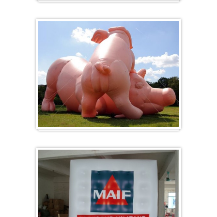
Hart
Specials/ op maat