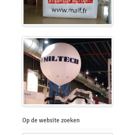
Kubus
Beursballon
Op de website zoeken