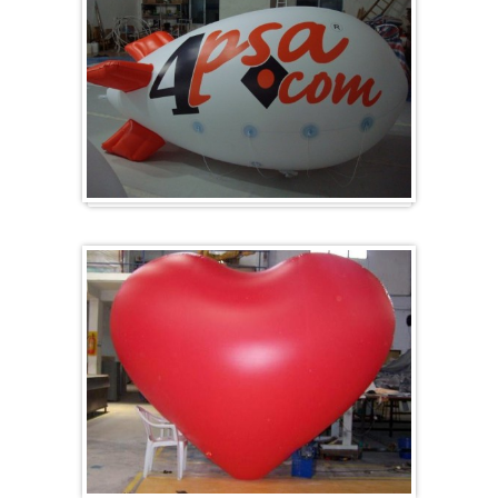
Zeppelins