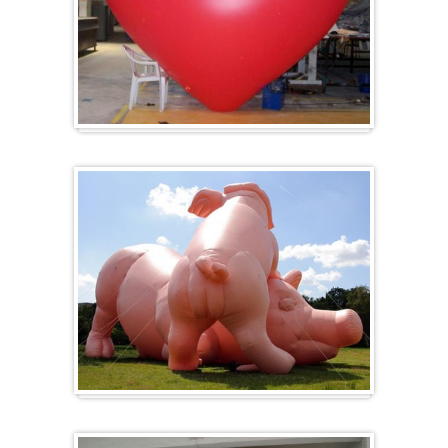
Hart
Specials/ op maat