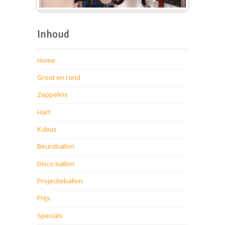
Beursballon
Inhoud
Home
Groot en rond
Zeppelins
Hart
Kubus
Beursballon
Disco ballon
Projectieballon
Prijs
Specials