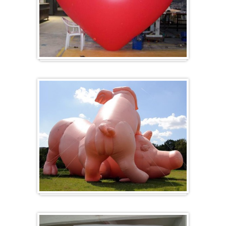
Hart
Specials/ op maat