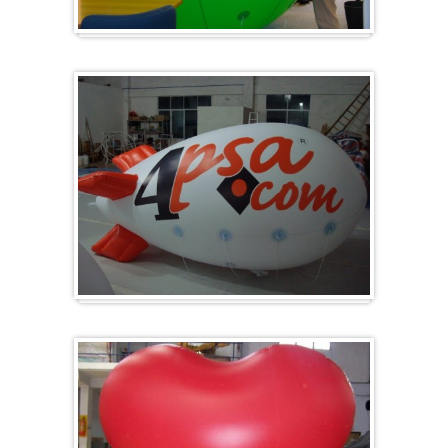
Groot en rond
Zeppelins