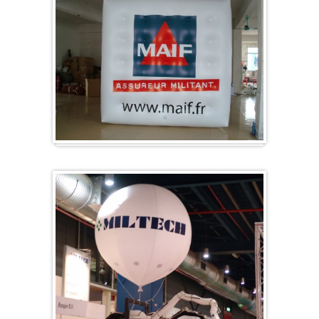
Kubus