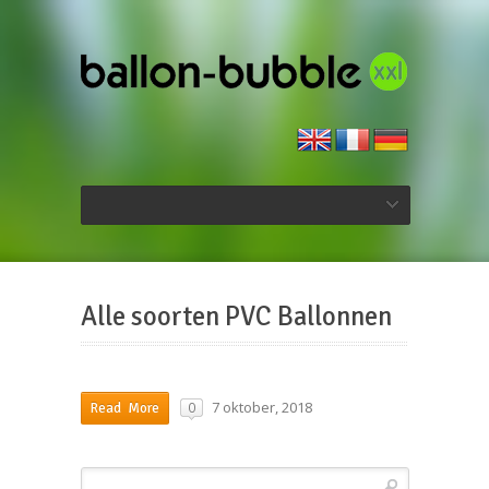
Alle soorten PVC Ballonnen
7 oktober, 2018
0
Read More