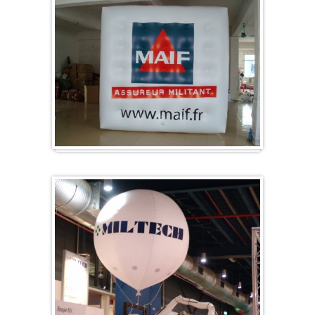
Kubus