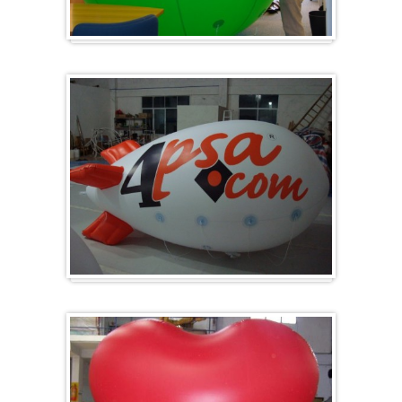
Groot en rond
Zeppelins