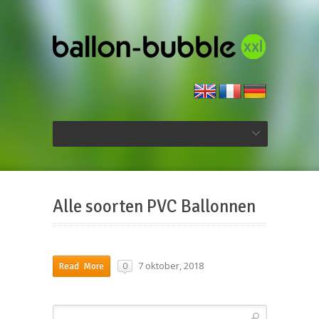
Alle soorten PVC Ballonnen
7 oktober, 2018
0
Read More