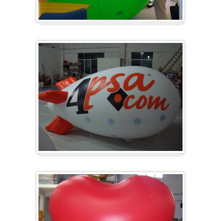
Groot en rond
Zeppelins