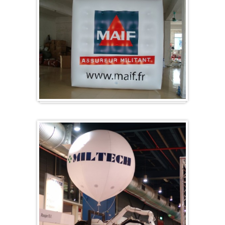
Kubus