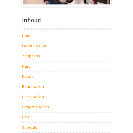
Beursballon
Inhoud
Home
Groot en rond
Zeppelins
Hart
Kubus
Beursballon
Disco ballon
Projectieballon
Prijs
Specials