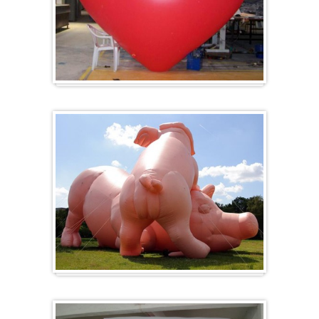
Hart
Specials/ op maat