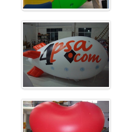
Groot en rond
Zeppelins