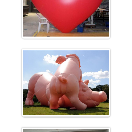
Hart
Specials/ op maat