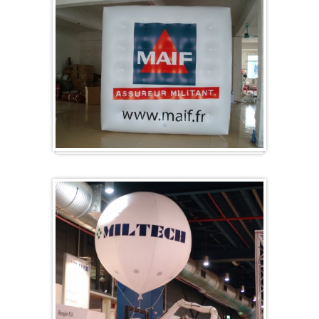
Kubus