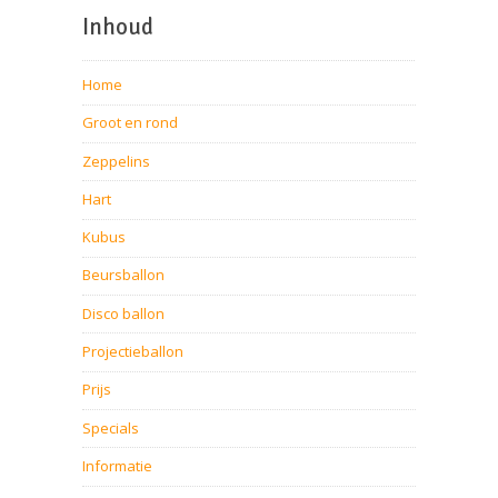
Inhoud
Home
Groot en rond
Zeppelins
Hart
Kubus
Beursballon
Disco ballon
Projectieballon
Prijs
Specials
Informatie