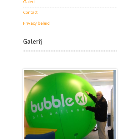
Galerij
Contact
Privacy beleid
Galerij