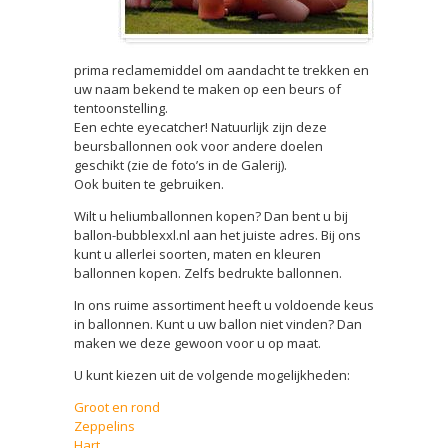
prima reclamemiddel om aandacht te trekken en
uw naam bekend te maken op een beurs of
tentoonstelling.
Een echte eyecatcher! Natuurlijk zijn deze
beursballonnen ook voor andere doelen
geschikt (zie de foto’s in de Galerij).
Ook buiten te gebruiken.
Wilt u heliumballonnen kopen? Dan bent u bij
ballon-bubblexxl.nl aan het juiste adres. Bij ons
kunt u allerlei soorten, maten en kleuren
ballonnen kopen. Zelfs bedrukte ballonnen.
In ons ruime assortiment heeft u voldoende keus
in ballonnen. Kunt u uw ballon niet vinden? Dan
maken we deze gewoon voor u op maat.
U kunt kiezen uit de volgende mogelijkheden:
Groot en rond
Zeppelins
Hart