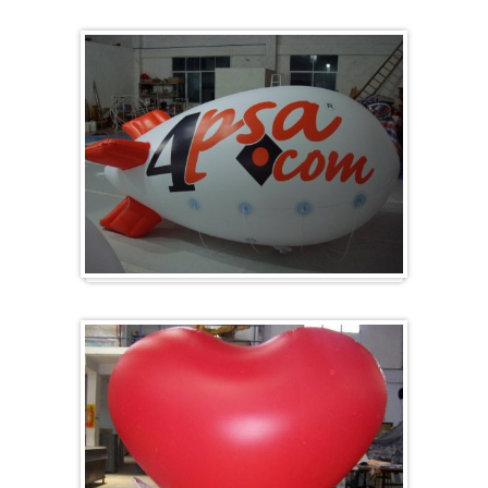
Groot en rond
Zeppelins