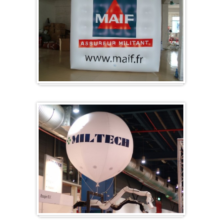
Kubus