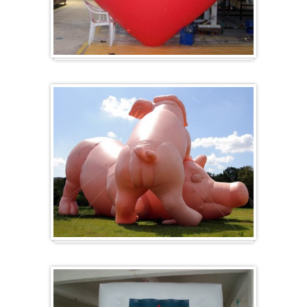
Hart
Specials/ op maat