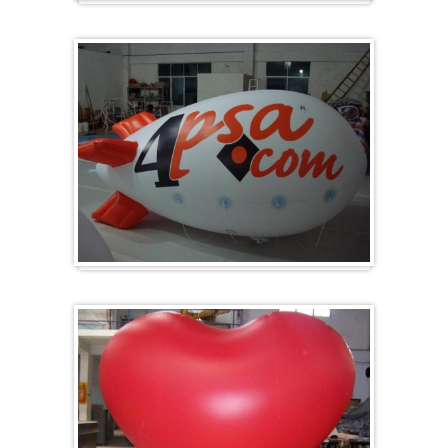
Groot en rond
Zeppelins