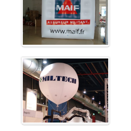
Kubus
Beursballon