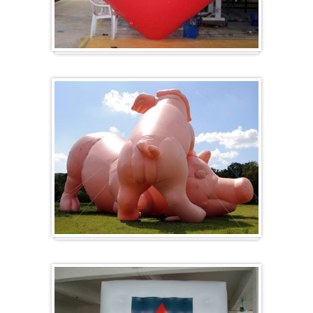
Hart
Specials/ op maat