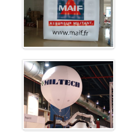
Kubus
Beursballon