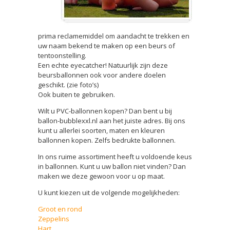
prima reclamemiddel om aandacht te trekken en
uw naam bekend te maken op een beurs of
tentoonstelling.
Een echte eyecatcher! Natuurlijk zijn deze
beursballonnen ook voor andere doelen
geschikt. (zie foto’s)
Ook buiten te gebruiken.
Wilt u PVC-ballonnen kopen? Dan bent u bij
ballon-bubblexxl.nl aan het juiste adres. Bij ons
kunt u allerlei soorten, maten en kleuren
ballonnen kopen. Zelfs bedrukte ballonnen.
In ons ruime assortiment heeft u voldoende keus
in ballonnen. Kunt u uw ballon niet vinden? Dan
maken we deze gewoon voor u op maat.
U kunt kiezen uit de volgende mogelijkheden:
Groot en rond
Zeppelins
Hart