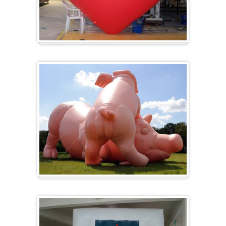
Hart
Specials/ op maat