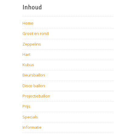
Inhoud
Home
Groot en rond
Zeppelins
Hart
Kubus
Beursballon
Disco ballon
Projectieballon
Prijs
Specials
Informatie