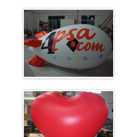
Groot en rond
Zeppelins