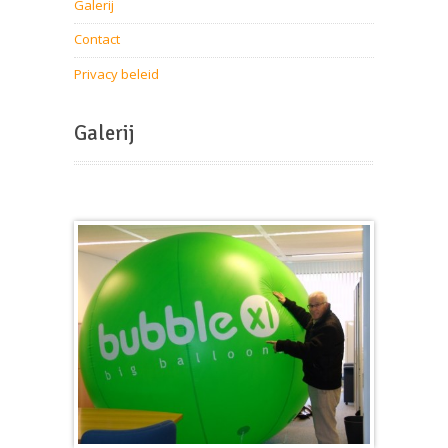
Galerij
Contact
Privacy beleid
Galerij