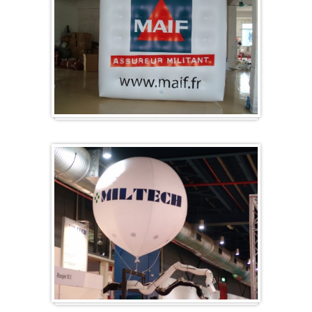
Kubus