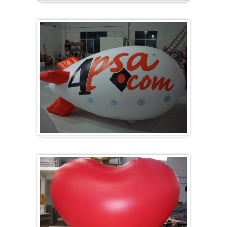
Groot en rond
Zeppelins