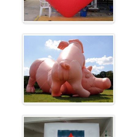
Hart
Specials/ op maat