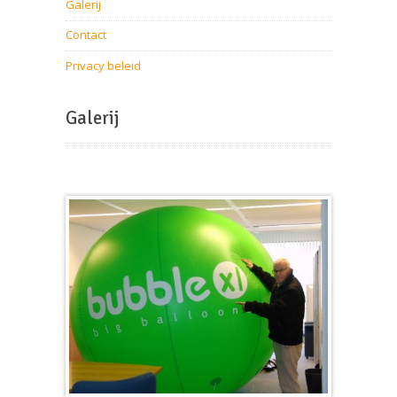
Galerij
Contact
Privacy beleid
Galerij