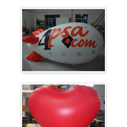
Groot en rond
Zeppelins