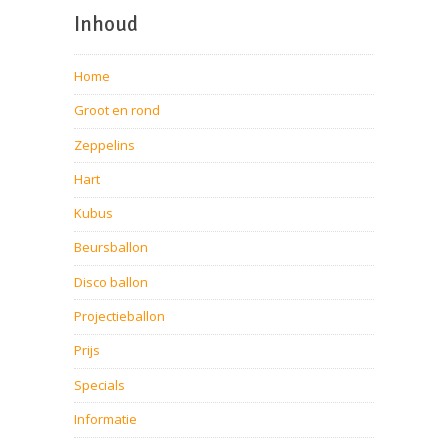
Inhoud
Home
Groot en rond
Zeppelins
Hart
Kubus
Beursballon
Disco ballon
Projectieballon
Prijs
Specials
Informatie