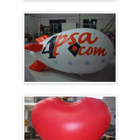
Groot en rond
Zeppelins