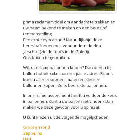
prima reclamemiddel om aandacht te trekken en
uw naam bekend te maken op een beurs of
tentoonstelling.
Een echte eyecatcher! Natuurlijk zijn deze
beursballonnen ook voor andere doelen
geschikt (zie de foto’s in de Galerij).
Ook buiten te gebruiken.
Wilt u reclameballonnen kopen? Dan bent u bij
ballon-bubblexxl.nl aan het juiste adres. Bij ons
kunt u allerlei soorten, maten en kleuren
ballonnen kopen. Zelfs bedrukte ballonnen.
In ons ruime assortiment heeft u voldoende keus
in ballonnen. Kunt u uw ballon niet vinden? Dan
maken we deze gewoon voor u op maat.
U kunt kiezen uit de volgende mogelijkheden:
Groot en rond
Zeppelins
Hart