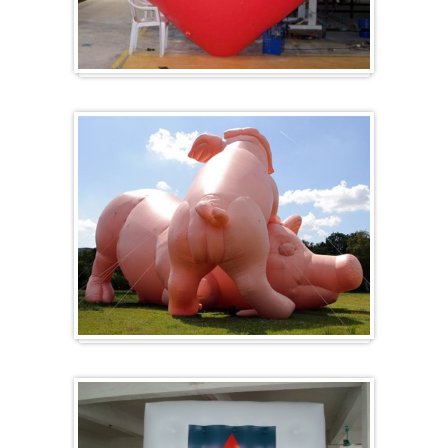
Hart
Specials/ op maat