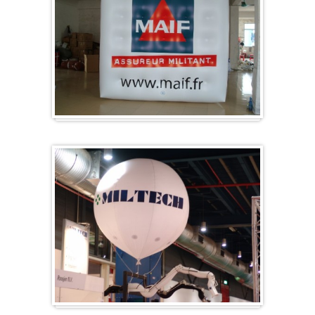
Kubus