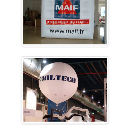
Kubus
Beursballon