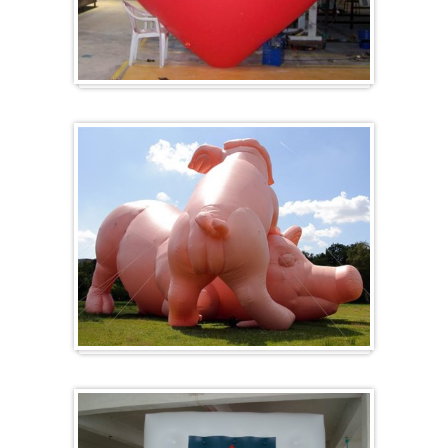
Hart
Specials/ op maat