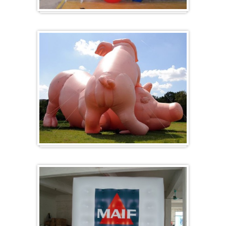
Hart
Specials/ op maat