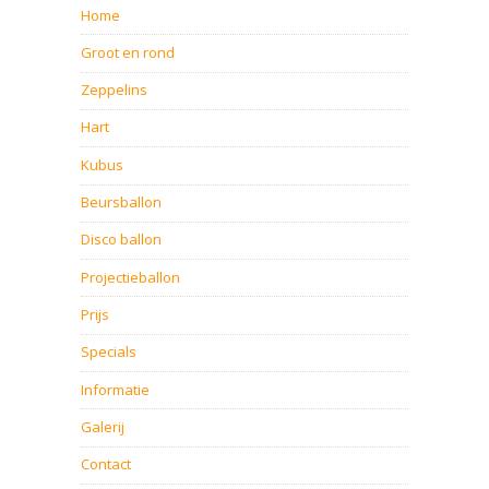
Home
Groot en rond
Zeppelins
Hart
Kubus
Beursballon
Disco ballon
Projectieballon
Prijs
Specials
Informatie
Galerij
Contact