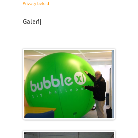
Privacy beleid
Galerij
Groot en rond