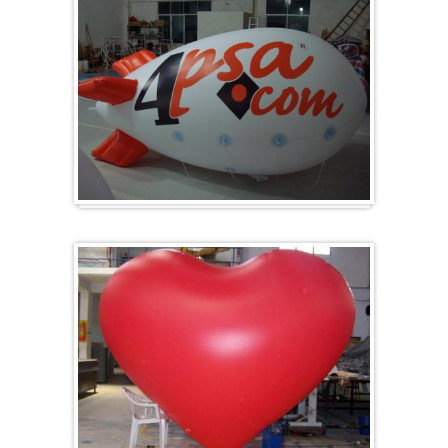
Zeppelins