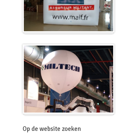
Kubus
Beursballon
Op de website zoeken