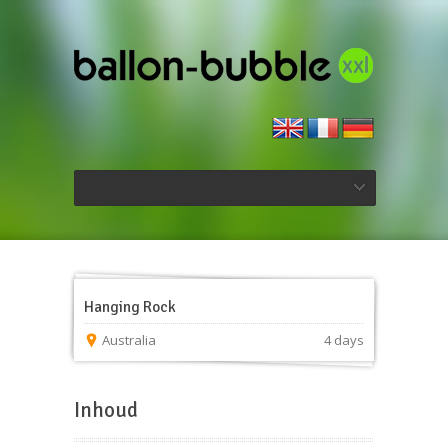
Hanging Rock
Australia
4 days
Inhoud