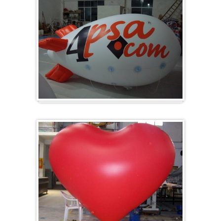
Zeppelins