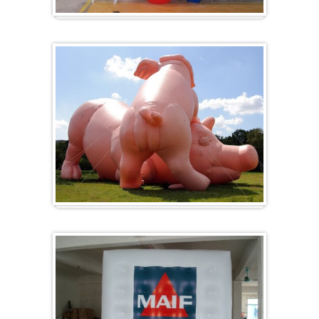
Hart
Specials/ op maat