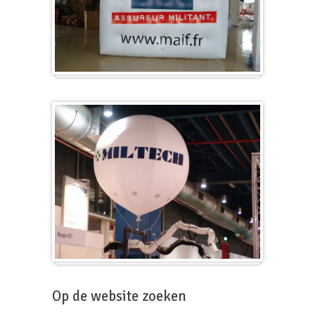
Kubus
Beursballon
Op de website zoeken