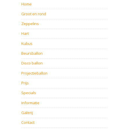
Home
Groot en rond
Zeppelins
Hart
Kubus
Beursballon
Disco ballon
Projectieballon
Prijs
Specials
Informatie
Galerij
Contact