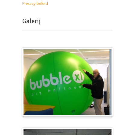
Privacy beleid
Galerij
Groot en rond