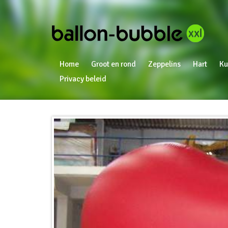
Home
Groot en rond
Zeppelins
Hart
Ku
Privacy beleid