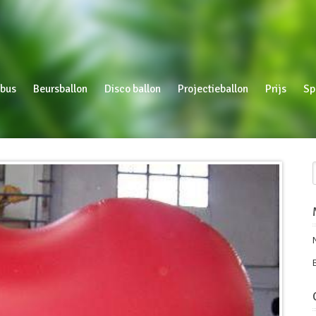
bus
Beursballon
Disco ballon
Projectieballon
Prijs
Sp