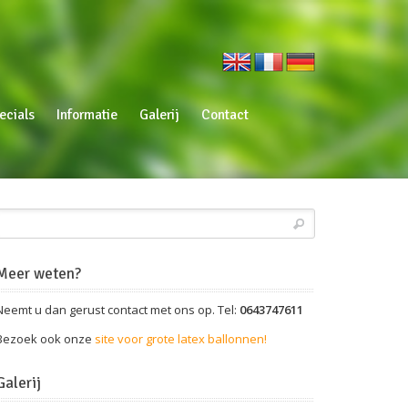
ecials
Informatie
Galerij
Contact
Meer weten?
Neemt u dan gerust contact met ons op. Tel:
0643747611
Bezoek ook onze
site voor grote latex ballonnen!
Galerij