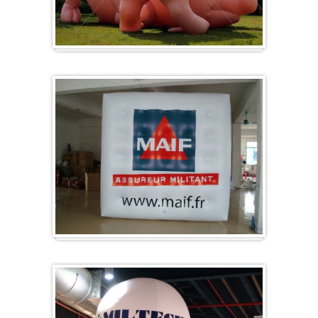
Specials/ op maat
Kubus