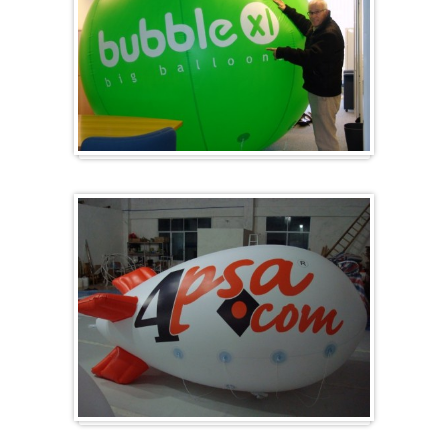
Groot en rond
Zeppelins