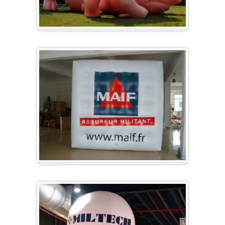
Specials/ op maat
Kubus