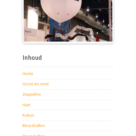
Beursballon
Inhoud
Home
Groot en rond
Zeppelins
Hart
Kubus
Beursballon
Disco ballon