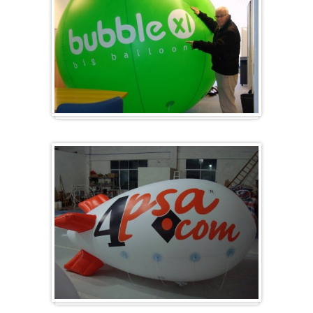
Groot en rond
Zeppelins