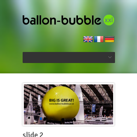
slide 2