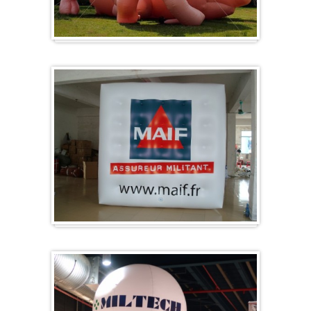
Specials/ op maat
Kubus