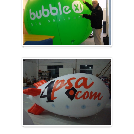
Groot en rond
Zeppelins