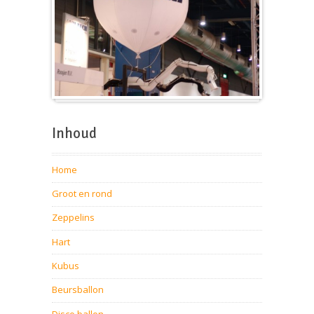
Beursballon
Inhoud
Home
Groot en rond
Zeppelins
Hart
Kubus
Beursballon
Disco ballon