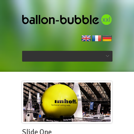
Slide One