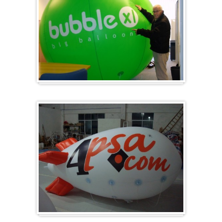
Groot en rond
Zeppelins