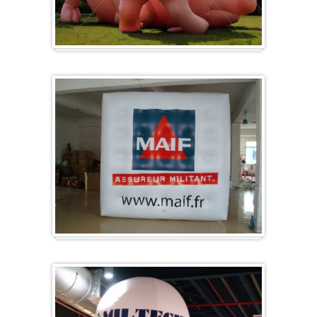
Specials/ op maat
Kubus