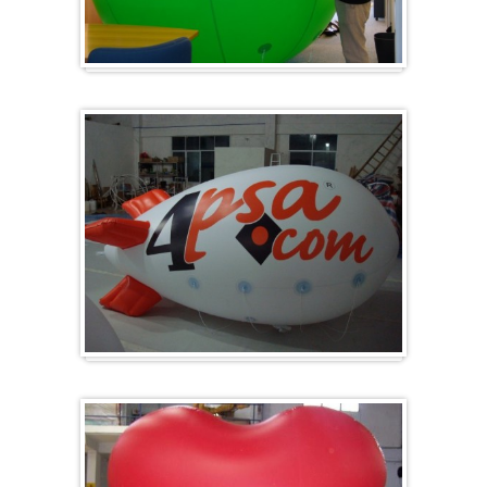
Groot en rond
Zeppelins