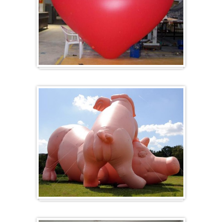
Hart
Specials/ op maat