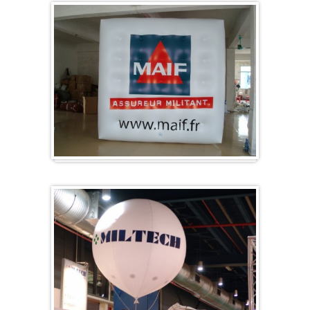
Kubus