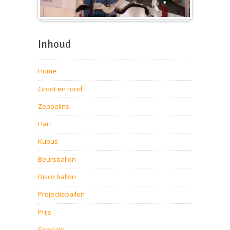
Beursballon
Inhoud
Home
Groot en rond
Zeppelins
Hart
Kubus
Beursballon
Disco ballon
Projectieballon
Prijs
Specials