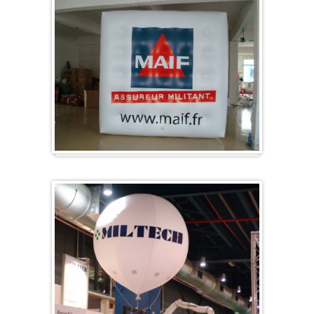
Kubus