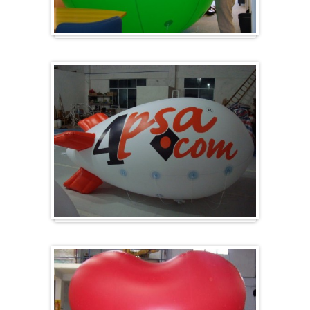
Groot en rond
Zeppelins