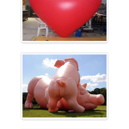
Hart
Specials/ op maat